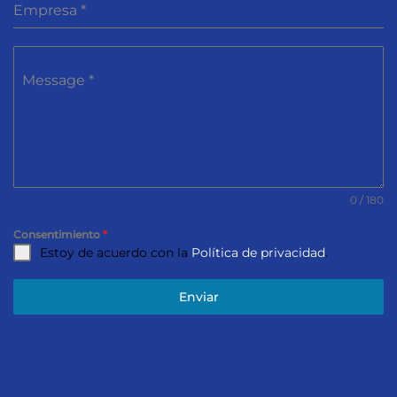
Empresa
*
Message
*
0 / 180
Consentimiento
*
Estoy de acuerdo con la
Política de privacidad
.
Enviar