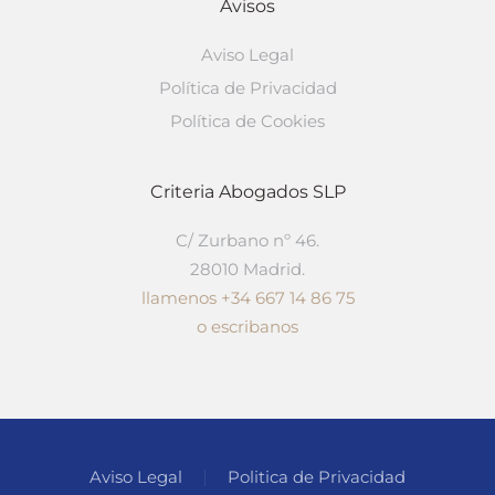
Avisos
Aviso Legal
Política de Privacidad
Política de Cookies
Criteria Abogados SLP
C/ Zurbano nº 46.
28010 Madrid.
llamenos +34 667 14 86 75
o escribanos
Aviso Legal
Politica de Privacidad