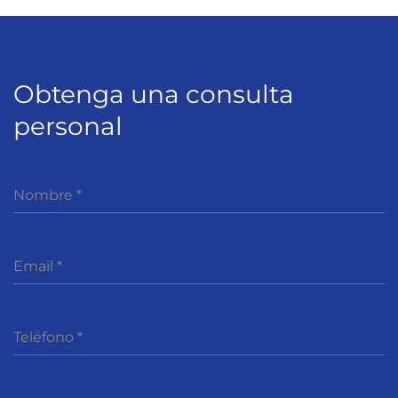
Obtenga una consulta
personal
Nombre
*
Email
*
Teléfono
*